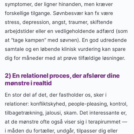
symptomer, der ligner hinanden, men kræver
forskellige tilgange. Søvnbesvær kan fx være
stress, depression, angst, traumer, skiftende
arbejdstider eller en vedligeholdende adfærd (som
at “tage kampen” med søvnen). En god udredende
samtale og en løbende klinisk vurdering kan spare
dig for måneder med at prøve tilfældige løsninger.
2) En relationel proces, der afslører dine
mønstre i realtid
En stor del af det, der fastholder os, sker i
relationer: konfliktskyhed, people-pleasing, kontrol,
tilbagetrækning, jalousi, skam. Det interessante er,
at de mønstre ofte også viser sig i terapirummet —
i måden du fortæller, undgår, tilpasser dig eller