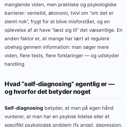
manglende viden, men praktiske og psykologiske
barrierer: ventetid, økonomi, tvivl om “om det er
slemt nok”, frygt for at blive misforstået, og en
oplevelse af at have “læst sig til” det væsentlige. En
anden faktor er, at mange har lært at regulere
ubehag gennem information: man søger mere
viden, flere tests, flere forklaringer — og udskyder
handling.
Hvad “self-diagnosing” egentlig er —
og hvorfor det betyder noget
Self-diagnosing
betyder, at man på egen hånd
vurderer, at man har en psykisk lidelse eller et
specifikt psykologisk problem (fx angst, depression,