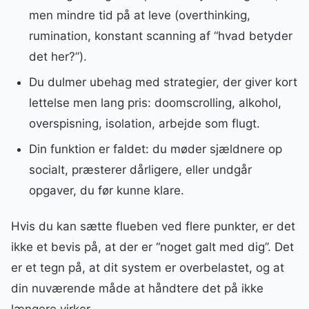
men mindre tid på at leve (overthinking,
rumination, konstant scanning af “hvad betyder
det her?”).
Du dulmer ubehag med strategier, der giver kort
lettelse men lang pris: doomscrolling, alkohol,
overspisning, isolation, arbejde som flugt.
Din funktion er faldet: du møder sjældnere op
socialt, præsterer dårligere, eller undgår
opgaver, du før kunne klare.
Hvis du kan sætte flueben ved flere punkter, er det
ikke et bevis på, at der er “noget galt med dig”. Det
er et tegn på, at dit system er overbelastet, og at
din nuværende måde at håndtere det på ikke