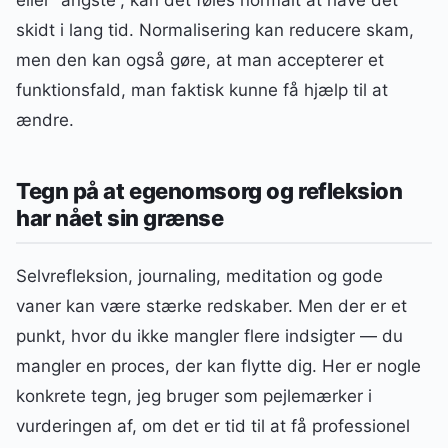
eller “angste”, kan det føles normalt at have det
skidt i lang tid. Normalisering kan reducere skam,
men den kan også gøre, at man accepterer et
funktionsfald, man faktisk kunne få hjælp til at
ændre.
Tegn på at egenomsorg og refleksion
har nået sin grænse
Selvrefleksion, journaling, meditation og gode
vaner kan være stærke redskaber. Men der er et
punkt, hvor du ikke mangler flere indsigter — du
mangler en proces, der kan flytte dig. Her er nogle
konkrete tegn, jeg bruger som pejlemærker i
vurderingen af, om det er tid til at få professionel