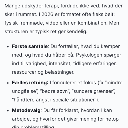
Mange udskyder terapi, fordi de ikke ved, hvad der
sker i rummet. I 2026 er formatet ofte fleksibelt:
fysisk fremmøde, video eller en kombination. Men
strukturen er typisk ret genkendelig.
Første samtale
: Du fortæller, hvad du kæmper
med, og hvad du håber på. Psykologen spørger
ind til varighed, intensitet, tidligere erfaringer,
ressourcer og belastninger.
Fælles retning
: I formulerer et fokus (fx “mindre
undgåelse”, “bedre søvn”, “sundere grænser”,
“håndtere angst i sociale situationer”).
Metodevalg
: Du får forklaret, hvordan I kan
arbejde, og hvorfor det giver mening for netop
din problemstilling.