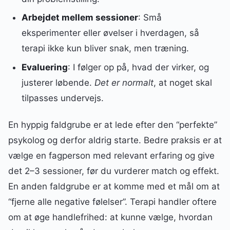
Arbejdet mellem sessioner
: Små
eksperimenter eller øvelser i hverdagen, så
terapi ikke kun bliver snak, men træning.
Evaluering
: I følger op på, hvad der virker, og
justerer løbende.
Det er normalt
, at noget skal
tilpasses undervejs.
En hyppig faldgrube er at lede efter den “perfekte”
psykolog og derfor aldrig starte. Bedre praksis er at
vælge en fagperson med relevant erfaring og give
det 2–3 sessioner, før du vurderer match og effekt.
En anden faldgrube er at komme med et mål om at
“fjerne alle negative følelser”. Terapi handler oftere
om at øge handlefrihed: at kunne vælge, hvordan