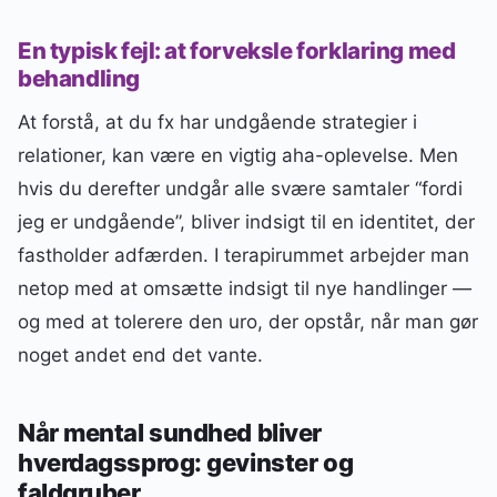
En typisk fejl: at forveksle forklaring med
behandling
At forstå, at du fx har undgående strategier i
relationer, kan være en vigtig aha-oplevelse. Men
hvis du derefter undgår alle svære samtaler “fordi
jeg er undgående”, bliver indsigt til en identitet, der
fastholder adfærden. I terapirummet arbejder man
netop med at omsætte indsigt til nye handlinger —
og med at tolerere den uro, der opstår, når man gør
noget andet end det vante.
Når mental sundhed bliver
hverdagssprog: gevinster og
faldgruber