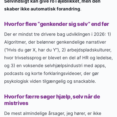
Selvindsigt kan give ro i øjeblikket, men den
skaber ikke automatisk forandring
.
Hvorfor flere “genkender sig selv” end før
Der er mindst tre drivere bag udviklingen i 2026: 1)
Algoritmer, der belønner genkendelige narrativer
(“Hvis du gør X, har du Y”), 2) arbejdspladskulturer,
hvor trivselssprog er blevet en del af HR og ledelse,
og 3) en voksende selvhjælpsindustri med apps,
podcasts og korte forklaringsvideoer, der gør
psykologisk viden tilgængelig og snackable.
Hvorfor færre søger hjælp, selv når de
mistrives
De mest almindelige årsager, jeg hører, er ikke