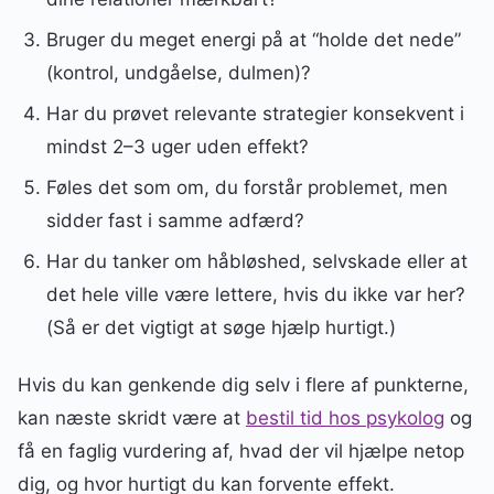
Bruger du meget energi på at “holde det nede”
(kontrol, undgåelse, dulmen)?
Har du prøvet relevante strategier konsekvent i
mindst 2–3 uger uden effekt?
Føles det som om, du forstår problemet, men
sidder fast i samme adfærd?
Har du tanker om håbløshed, selvskade eller at
det hele ville være lettere, hvis du ikke var her?
(Så er det vigtigt at søge hjælp hurtigt.)
Hvis du kan genkende dig selv i flere af punkterne,
kan næste skridt være at
bestil tid hos psykolog
og
få en faglig vurdering af, hvad der vil hjælpe netop
dig, og hvor hurtigt du kan forvente effekt.