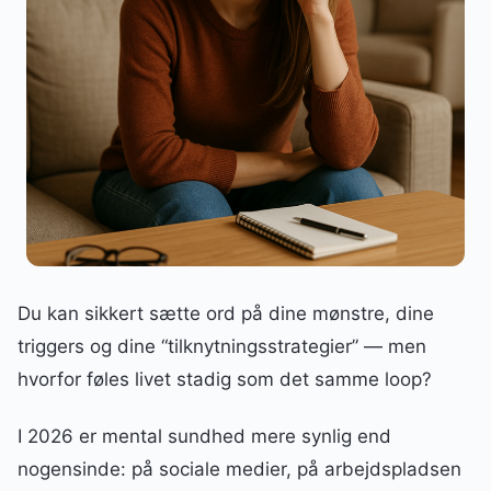
Du kan sikkert sætte ord på dine mønstre, dine
triggers og dine “tilknytningsstrategier” — men
hvorfor føles livet stadig som det samme loop?
I 2026 er mental sundhed mere synlig end
nogensinde: på sociale medier, på arbejdspladsen