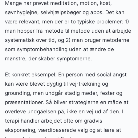
Mange har prøvet meditation, motion, kost,
søvnhygiejne, selvhjælpsbøger og apps. Det kan
være relevant, men der er to typiske problemer: 1)
man hopper fra metode til metode uden at arbejde
systematisk over tid, og 2) man bruger metoderne
som symptombehandling uden at ændre de
mønstre, der skaber symptomerne.
Et konkret eksempel: En person med social angst
kan være blevet dygtig til vejrtrækning og
grounding, men undgår stadig møder, fester og
præsentationer. Så bliver strategierne en måde at
overleve undgåelsen på, ikke en vej ud af den. I
terapi handler arbejdet ofte om gradvis
eksponering, værdibaserede valg og at lære at