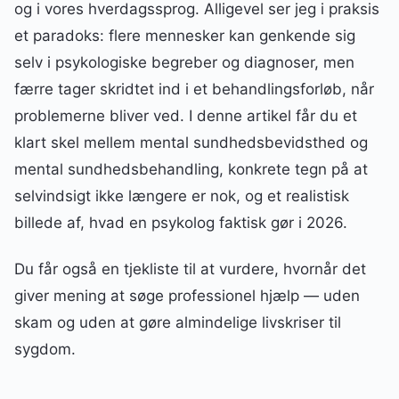
og i vores hverdagssprog. Alligevel ser jeg i praksis
et paradoks: flere mennesker kan genkende sig
selv i psykologiske begreber og diagnoser, men
færre tager skridtet ind i et behandlingsforløb, når
problemerne bliver ved. I denne artikel får du et
klart skel mellem mental sundhedsbevidsthed og
mental sundhedsbehandling, konkrete tegn på at
selvindsigt ikke længere er nok, og et realistisk
billede af, hvad en psykolog faktisk gør i 2026.
Du får også en tjekliste til at vurdere, hvornår det
giver mening at søge professionel hjælp — uden
skam og uden at gøre almindelige livskriser til
sygdom.