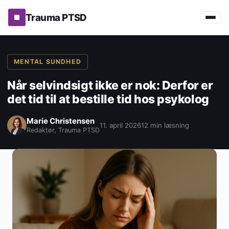
Trauma PTSD
MENTAL SUNDHED
Når selvindsigt ikke er nok: Derfor er
det tid til at bestille tid hos psykolog
Marie Christensen
11. april 2026
12 min læsning
Redaktør, Trauma PTSD