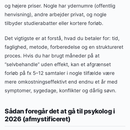
og højere priser. Nogle har ydernumre (offentlig
henvisning), andre arbejder privat, og nogle
tilbyder studierabatter eller kortere forløb.
Det vigtigste er at forstå, hvad du betaler for: tid,
faglighed, metode, forberedelse og en struktureret
proces. Hvis du har brugt måneder på at
“selvbehandle” uden effekt, kan et afgrænset
forløb på fx 5–12 samtaler i nogle tilfælde være
mere omkostningseffektivt end endnu et år med
symptomer, sygedage, konflikter og dårlig søvn.
Sådan foregår det at gå til psykolog i
2026 (afmystificeret)