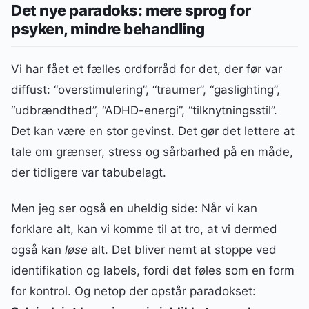
Det nye paradoks: mere sprog for
psyken, mindre behandling
Vi har fået et fælles ordforråd for det, der før var
diffust: “overstimulering”, “traumer”, “gaslighting”,
“udbrændthed”, “ADHD-energi”, “tilknytningsstil”.
Det kan være en stor gevinst. Det gør det lettere at
tale om grænser, stress og sårbarhed på en måde,
der tidligere var tabubelagt.
Men jeg ser også en uheldig side: Når vi kan
forklare alt, kan vi komme til at tro, at vi dermed
også kan
løse
alt. Det bliver nemt at stoppe ved
identifikation og labels, fordi det føles som en form
for kontrol. Og netop der opstår paradokset: