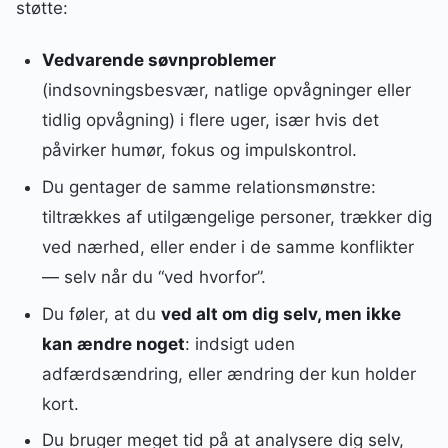
støtte:
Vedvarende søvnproblemer
(indsovningsbesvær, natlige opvågninger eller
tidlig opvågning) i flere uger, især hvis det
påvirker humør, fokus og impulskontrol.
Du gentager de samme relationsmønstre:
tiltrækkes af utilgængelige personer, trækker dig
ved nærhed, eller ender i de samme konflikter
— selv når du “ved hvorfor”.
Du føler, at du
ved alt om dig selv, men ikke
kan ændre noget
: indsigt uden
adfærdsændring, eller ændring der kun holder
kort.
Du bruger meget tid på at analysere dig selv,