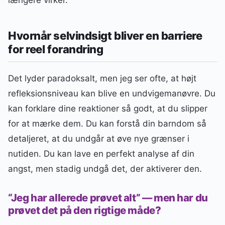
længere virker.
Hvornår selvindsigt bliver en barriere
for reel forandring
Det lyder paradoksalt, men jeg ser ofte, at højt
refleksionsniveau kan blive en undvigemanøvre. Du
kan forklare dine reaktioner så godt, at du slipper
for at mærke dem. Du kan forstå din barndom så
detaljeret, at du undgår at øve nye grænser i
nutiden. Du kan lave en perfekt analyse af din
angst, men stadig undgå det, der aktiverer den.
“Jeg har allerede prøvet alt” — men har du
prøvet det på den rigtige måde?