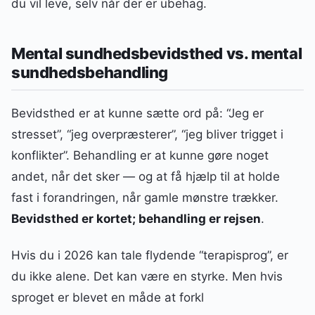
du vil leve, selv når der er ubehag.
Mental sundhedsbevidsthed vs. mental
sundhedsbehandling
Bevidsthed er at kunne sætte ord på: “Jeg er
stresset”, “jeg overpræsterer”, “jeg bliver trigget i
konflikter”. Behandling er at kunne gøre noget
andet, når det sker — og at få hjælp til at holde
fast i forandringen, når gamle mønstre trækker.
Bevidsthed er kortet; behandling er rejsen
.
Hvis du i 2026 kan tale flydende “terapisprog”, er
du ikke alene. Det kan være en styrke. Men hvis
sproget er blevet en måde at forkl