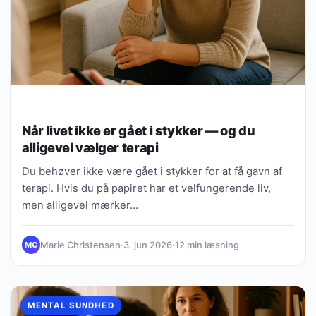
Når livet ikke er gået i stykker — og du
alligevel vælger terapi
Du behøver ikke være gået i stykker for at få gavn af
terapi. Hvis du på papiret har et velfungerende liv,
men alligevel mærker…
Marie Christensen
·
3. jun 2026
·
12 min læsning
MC
MENTAL SUNDHED