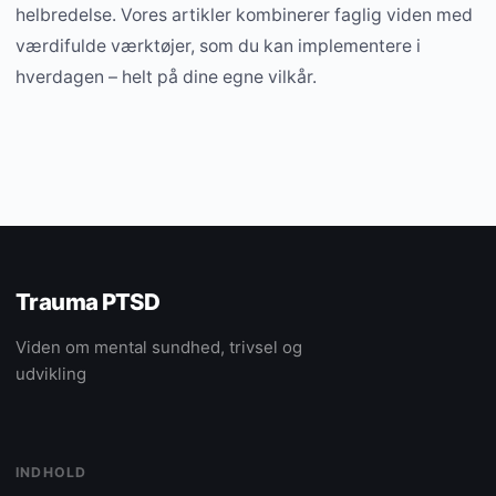
helbredelse. Vores artikler kombinerer faglig viden med
værdifulde værktøjer, som du kan implementere i
hverdagen – helt på dine egne vilkår.
Trauma PTSD
Viden om mental sundhed, trivsel og
udvikling
INDHOLD