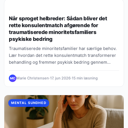
MENTAL SUNDHED
Når sproget helbreder: Sådan bliver det
rette konsulentmatch afgørende for
traumatiserede minoritetsfamiliers
psykiske bedring
Traumatiserede minoritetsfamilier har særlige behov.
Lær hvordan det rette konsulentmatch transformerer
behandling og fremmer psykisk bedring gennem
kulturel kompetence.
Marie Christensen
·
17. jun 2026
·
15 min læsning
MC
MENTAL SUNDHED