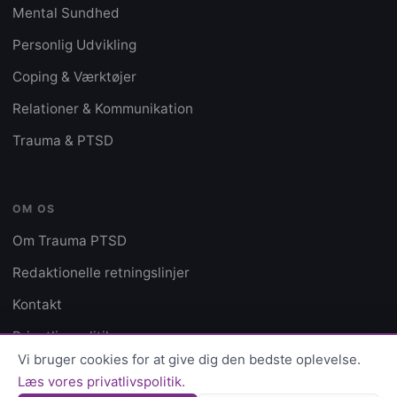
Mental Sundhed
Personlig Udvikling
Coping & Værktøjer
Relationer & Kommunikation
Trauma & PTSD
OM OS
Om Trauma PTSD
Redaktionelle retningslinjer
Kontakt
Privatlivspolitik
Vi bruger cookies for at give dig den bedste oplevelse.
Læs vores privatlivspolitik.