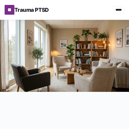
Trauma PTSD