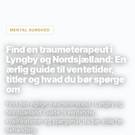
MENTAL SUNDHED
Find en traumeterapeut i
Lyngby og Nordsjælland: En
ærlig guide til ventetider,
titler og hvad du bør spørge
om
Find den rigtige traumeterapeut i Lyngby og
Nordsjælland. Guide til ventetider,
kvalifikationer og spørgsmål, du bør stille før
behandling.