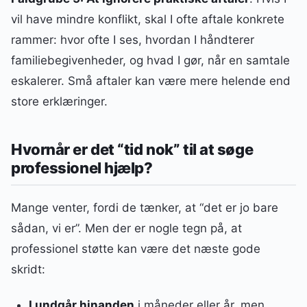
vil have mindre konflikt, skal I ofte aftale konkrete
rammer: hvor ofte I ses, hvordan I håndterer
familiebegivenheder, og hvad I gør, når en samtale
eskalerer. Små aftaler kan være mere helende end
store erklæringer.
Hvornår er det “tid nok” til at søge
professionel hjælp?
Mange venter, fordi de tænker, at “det er jo bare
sådan, vi er”. Men der er nogle tegn på, at
professionel støtte kan være det næste gode
skridt:
I undgår hinanden
i måneder eller år, men