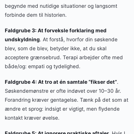
begynde med nutidige situationer og langsomt
forbinde dem til historien.
Faldgrube 3: At forveksle forklaring med
undskyldning
. At forstå, hvorfor din søskende
blev, som de blev, betyder ikke, at du skal
acceptere grænsebrud. Terapi arbejder ofte med
både/og: empati og tydelighed.
Faldgrube 4: At tro at én samtale “fikser det”
.
Søskendemønstre er ofte indøvet over 10–30 år.
Forandring kræver gentagelse. Tænk på det som at
ændre et sprog: indsigt er vigtigt, men flydende
kontakt kræver øvelse.
Faldgrube 5: At ignorere praktiske aftaler
. Hvis I