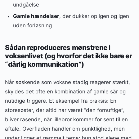
undgåelse
Gamle hændelser
, der dukker op igen og igen
uden forløsning
Sådan reproduceres mønstrene i
voksenlivet (og hvorfor det ikke bare er
“dårlig kommunikation”)
Når søskende som voksne stadig reagerer stærkt,
skyldes det ofte en kombination af gamle sår og
nutidige triggere. Et eksempel fra praksis: En
storesøster, der altid har været “den fornuftige”,
bliver rasende, når lillebror kommer for sent til en
aftale. Overfladen handler om punktlighed, men
under ligger et gammelt tema: hun stod alene med