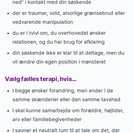
ned” i kontakt med din søskende
der er traumer, vold, alvorlige grænsebrud eller
vedvarende manipulation
du er i tvivl om, du overhovedet ønsker
relationen, og du har brug for afklaring
din søskende ikke er klar til at deltage, men du
vil ændre din egen position i mønsteret
Vælg fælles terapi, hvis…
I begge ønsker forandring, men ender i de
samme skænderier eller den samme tavshed
I skal kunne samarbejde om forældre, højtider,
arv eller familiebegivenheder
I savner et neutralt rum til at tale om det, der