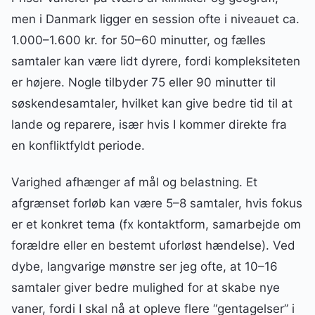
men i Danmark ligger en session ofte i niveauet ca.
1.000–1.600 kr. for 50–60 minutter, og fælles
samtaler kan være lidt dyrere, fordi kompleksiteten
er højere. Nogle tilbyder 75 eller 90 minutter til
søskendesamtaler, hvilket kan give bedre tid til at
lande og reparere, især hvis I kommer direkte fra
en konfliktfyldt periode.
Varighed afhænger af mål og belastning. Et
afgrænset forløb kan være 5–8 samtaler, hvis fokus
er et konkret tema (fx kontaktform, samarbejde om
forældre eller en bestemt uforløst hændelse). Ved
dybe, langvarige mønstre ser jeg ofte, at 10–16
samtaler giver bedre mulighed for at skabe nye
vaner, fordi I skal nå at opleve flere “gentagelser” i