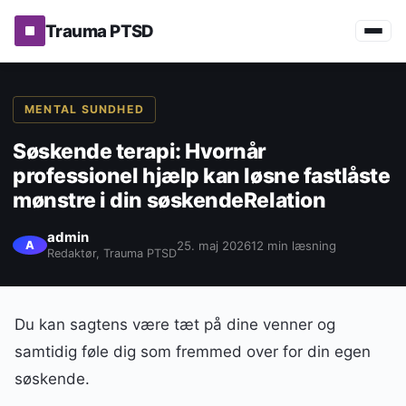
Trauma PTSD
MENTAL SUNDHED
Søskende terapi: Hvornår
professionel hjælp kan løsne fastlåste
mønstre i din søskendeRelation
admin
25. maj 2026
12 min læsning
A
Redaktør, Trauma PTSD
Du kan sagtens være tæt på dine venner og
samtidig føle dig som fremmed over for din egen
søskende.