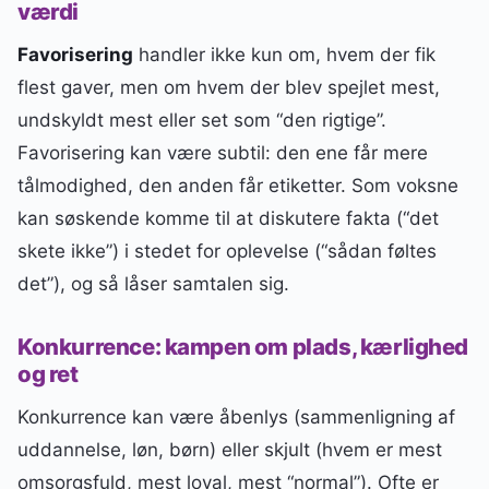
værdi
Favorisering
handler ikke kun om, hvem der fik
flest gaver, men om hvem der blev spejlet mest,
undskyldt mest eller set som “den rigtige”.
Favorisering kan være subtil: den ene får mere
tålmodighed, den anden får etiketter. Som voksne
kan søskende komme til at diskutere fakta (“det
skete ikke”) i stedet for oplevelse (“sådan føltes
det”), og så låser samtalen sig.
Konkurrence: kampen om plads, kærlighed
og ret
Konkurrence kan være åbenlys (sammenligning af
uddannelse, løn, børn) eller skjult (hvem er mest
omsorgsfuld, mest loyal, mest “normal”). Ofte er