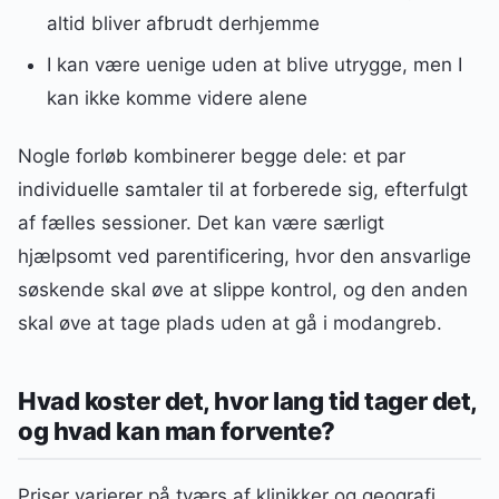
altid bliver afbrudt derhjemme
I kan være uenige uden at blive utrygge, men I
kan ikke komme videre alene
Nogle forløb kombinerer begge dele: et par
individuelle samtaler til at forberede sig, efterfulgt
af fælles sessioner. Det kan være særligt
hjælpsomt ved parentificering, hvor den ansvarlige
søskende skal øve at slippe kontrol, og den anden
skal øve at tage plads uden at gå i modangreb.
Hvad koster det, hvor lang tid tager det,
og hvad kan man forvente?
Priser varierer på tværs af klinikker og geografi,