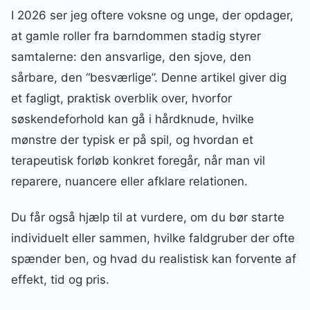
I 2026 ser jeg oftere voksne og unge, der opdager,
at gamle roller fra barndommen stadig styrer
samtalerne: den ansvarlige, den sjove, den
sårbare, den “besværlige”. Denne artikel giver dig
et fagligt, praktisk overblik over, hvorfor
søskendeforhold kan gå i hårdknude, hvilke
mønstre der typisk er på spil, og hvordan et
terapeutisk forløb konkret foregår, når man vil
reparere, nuancere eller afklare relationen.
Du får også hjælp til at vurdere, om du bør starte
individuelt eller sammen, hvilke faldgruber der ofte
spænder ben, og hvad du realistisk kan forvente af
effekt, tid og pris.