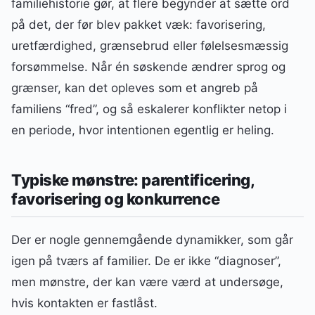
familiehistorie gør, at flere begynder at sætte ord
på det, der før blev pakket væk: favorisering,
uretfærdighed, grænsebrud eller følelsesmæssig
forsømmelse. Når én søskende ændrer sprog og
grænser, kan det opleves som et angreb på
familiens “fred”, og så eskalerer konflikter netop i
en periode, hvor intentionen egentlig er heling.
Typiske mønstre: parentificering,
favorisering og konkurrence
Der er nogle gennemgående dynamikker, som går
igen på tværs af familier. De er ikke “diagnoser”,
men mønstre, der kan være værd at undersøge,
hvis kontakten er fastlåst.