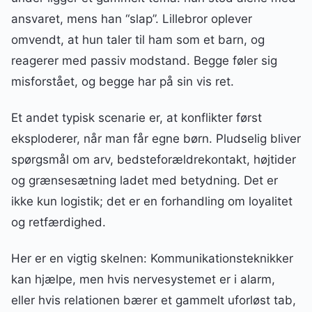
ansvaret, mens han “slap”. Lillebror oplever
omvendt, at hun taler til ham som et barn, og
reagerer med passiv modstand. Begge føler sig
misforstået, og begge har på sin vis ret.
Et andet typisk scenarie er, at konflikter først
eksploderer, når man får egne børn. Pludselig bliver
spørgsmål om arv, bedsteforældrekontakt, højtider
og grænsesætning ladet med betydning. Det er
ikke kun logistik; det er en forhandling om loyalitet
og retfærdighed.
Her er en vigtig skelnen: Kommunikationsteknikker
kan hjælpe, men hvis nervesystemet er i alarm,
eller hvis relationen bærer et gammelt uforløst tab,