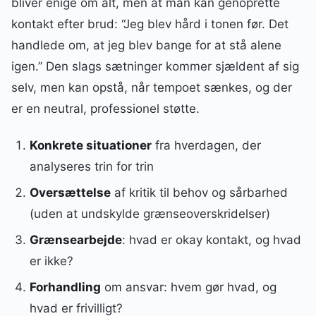
bliver enige om alt, men at man kan genoprette
kontakt efter brud: “Jeg blev hård i tonen før. Det
handlede om, at jeg blev bange for at stå alene
igen.” Den slags sætninger kommer sjældent af sig
selv, men kan opstå, når tempoet sænkes, og der
er en neutral, professionel støtte.
Konkrete situationer
fra hverdagen, der
analyseres trin for trin
Oversættelse
af kritik til behov og sårbarhed
(uden at undskylde grænseoverskridelser)
Grænsearbejde
: hvad er okay kontakt, og hvad
er ikke?
Forhandling
om ansvar: hvem gør hvad, og
hvad er frivilligt?