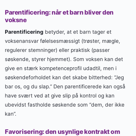
Parentificering: når et barn bliver den
voksne
Parentificering
betyder, at et barn tager et
voksenansvar følelsesmæssigt (trøster, mægle,
regulerer stemninger) eller praktisk (passer
søskende, styrer hjemmet). Som voksen kan det
give en stærk kompetenceprofil udadtil, men i
søskendeforholdet kan det skabe bitterhed: “Jeg
bar os, og du slap.” Den parentificerede kan også
have svært ved at give slip på kontrol og kan
ubevidst fastholde søskende som “dem, der ikke
kan”.
Favorisering: den usynlige kontrakt om