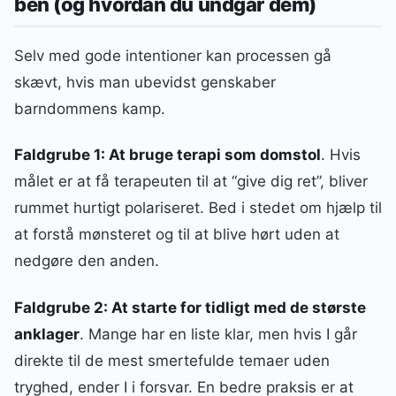
ben (og hvordan du undgår dem)
Selv med gode intentioner kan processen gå
skævt, hvis man ubevidst genskaber
barndommens kamp.
Faldgrube 1: At bruge terapi som domstol
. Hvis
målet er at få terapeuten til at “give dig ret”, bliver
rummet hurtigt polariseret. Bed i stedet om hjælp til
at forstå mønsteret og til at blive hørt uden at
nedgøre den anden.
Faldgrube 2: At starte for tidligt med de største
anklager
. Mange har en liste klar, men hvis I går
direkte til de mest smertefulde temaer uden
tryghed, ender I i forsvar. En bedre praksis er at