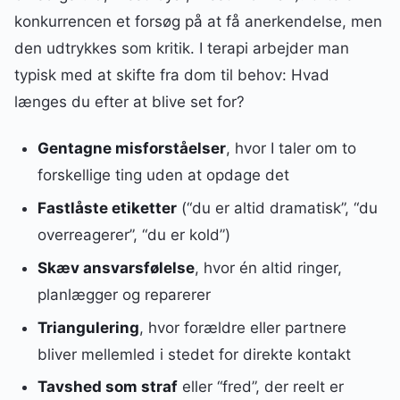
konkurrencen et forsøg på at få anerkendelse, men
den udtrykkes som kritik. I terapi arbejder man
typisk med at skifte fra dom til behov: Hvad
længes du efter at blive set for?
Gentagne misforståelser
, hvor I taler om to
forskellige ting uden at opdage det
Fastlåste etiketter
(“du er altid dramatisk”, “du
overreagerer”, “du er kold”)
Skæv ansvarsfølelse
, hvor én altid ringer,
planlægger og reparerer
Triangulering
, hvor forældre eller partnere
bliver mellemled i stedet for direkte kontakt
Tavshed som straf
eller “fred”, der reelt er