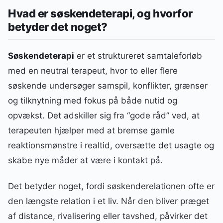
Hvad er søskendeterapi, og hvorfor
betyder det noget?
Søskendeterapi
er et struktureret samtaleforløb
med en neutral terapeut, hvor to eller flere
søskende undersøger samspil, konflikter, grænser
og tilknytning med fokus på både nutid og
opvækst. Det adskiller sig fra “gode råd” ved, at
terapeuten hjælper med at bremse gamle
reaktionsmønstre i realtid, oversætte det usagte og
skabe nye måder at være i kontakt på.
Det betyder noget, fordi søskenderelationen ofte er
den længste relation i et liv. Når den bliver præget
af distance, rivalisering eller tavshed, påvirker det